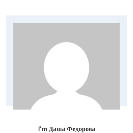
I'm
Даша Федорова