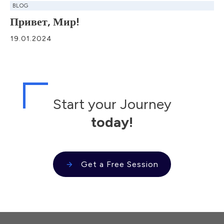
BLOG
Привет, Мир!
19.01.2024
Start your Journey
today!
Get a Free Session