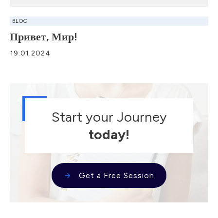
BLOG
Привет, Мир!
19.01.2024
Start your Journey
today!
Get a Free Session